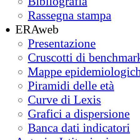
Bibliografia
Rassegna stampa
ERAweb
Presentazione
Cruscotti di benchmar
Mappe epidemiologic
Piramidi delle età
Curve di Lexis
Grafici a dispersione
Banca dati indicatori