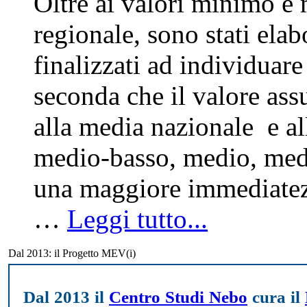
Oltre ai valori minimo e
regionale, sono stati elab
finalizzati ad individuare
seconda che il valore assu
alla media nazionale e al
medio-basso, medio, medi
una maggiore immediatezza
…
Leggi tutto...
Dal 2013: il Progetto MEV(i)
Dal 2013 il
Centro Studi Nebo
cura il