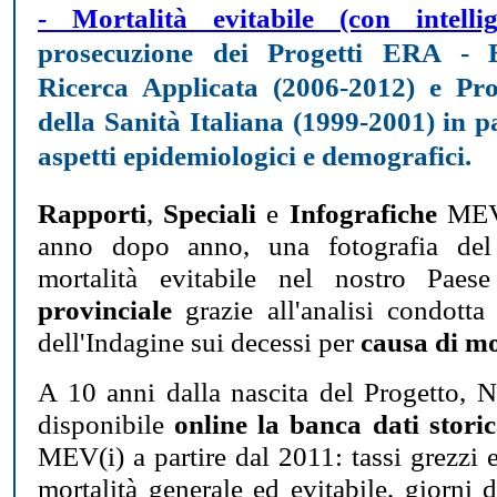
-
Mortalità evitabile (con intellig
prosecuzione dei Progetti ERA - 
Ricerca Applicata (2006-2012) e Pr
della Sanità Italiana (1999-2001) in pa
aspetti epidemiologici e demografici.
Rapporti
,
Speciali
e
Infografiche
MEV(
anno dopo anno, una fotografia del
mortalità evitabile nel nostro Paese
provinciale
grazie all'analisi condotta
dell'Indagine sui decessi per
causa di m
A 10 anni dalla nascita del Progetto, N
disponibile
online la banca dati stori
MEV(i) a partire dal 2011: tassi grezzi e
mortalità generale ed evitabile, giorni d