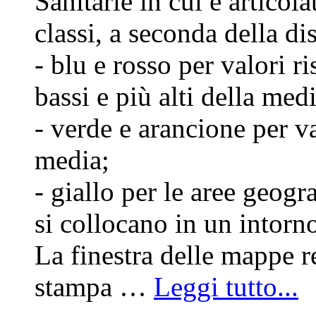
Sanitarie in cui è articola
classi, a seconda della d
- blu e rosso per valori 
bassi e più alti della medi
- verde e arancione per va
media;
- giallo per le aree geogr
si collocano in un intorn
La finestra delle mappe r
stampa …
Leggi tutto...