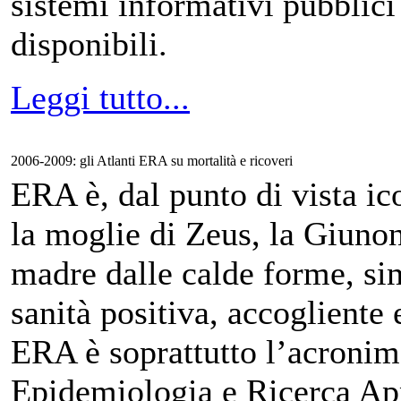
sistemi informativi pubblici
disponibili.
Leggi tutto...
2006-2009: gli Atlanti ERA su mortalità e ricoveri
ERA è, dal punto di vista ic
la moglie di Zeus, la Giunon
madre dalle calde forme, si
sanità positiva, accogliente 
ERA è soprattutto l’acronim
Epidemiologia e Ricerca App