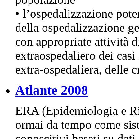
• l’ospedalizzazione pote
della ospedalizzazione ge
con appropriate attività 
extraospedaliero dei casi 
extra-ospedaliera, delle c
Atlante 2008
ERA (Epidemiologia e Ri
ormai da tempo come sis
conoscitivi basati su dati 