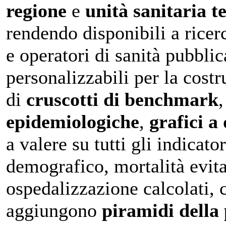
regione
e
unità sanitaria te
rendendo disponibili a ricer
e operatori di sanità pubbli
personalizzabili per la cost
di
cruscotti di benchmark
epidemiologiche
,
grafici a
a valere su tutti gli indicato
demografico, mortalità evita
ospedalizzazione calcolati, c
aggiungono
piramidi della