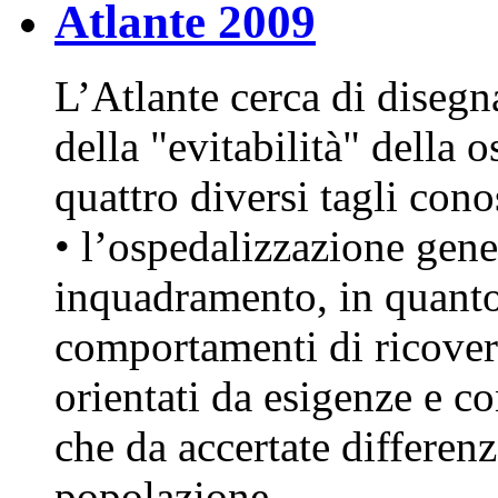
Atlante 2009
L’Atlante cerca di diseg
della "evitabilità" della 
quattro diversi tagli cono
• l’ospedalizzazione gener
inquadramento, in quanto
comportamenti di ricovero
orientati da esigenze e co
che da accertate differenze
popolazione