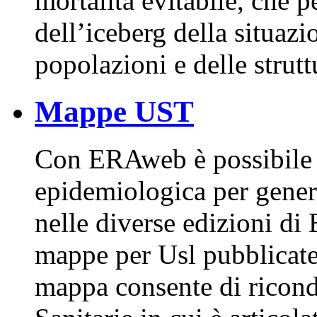
mortalità evitabile, che p
dell’iceberg della situazio
popolazioni e delle strut
Mappe UST
Con ERAweb è possibile 
epidemiologica per genere 
nelle diverse edizioni di
mappe per Usl pubblicat
mappa consente di ricond