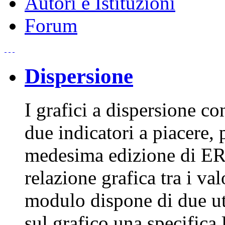
Autori e Istituzioni
Forum
Dispersione
I grafici a dispersione c
due indicatori a piacere,
medesima edizione di ERA
relazione grafica tra i va
modulo dispone di due util
sul grafico una specifica