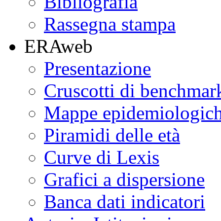
Bibliografia
Rassegna stampa
ERAweb
Presentazione
Cruscotti di benchmar
Mappe epidemiologic
Piramidi delle età
Curve di Lexis
Grafici a dispersione
Banca dati indicatori