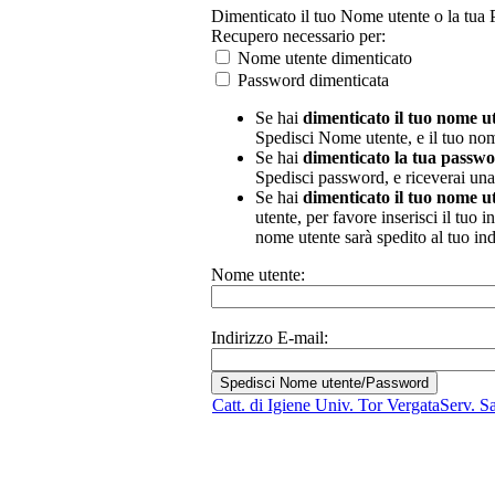
Dimenticato il tuo Nome utente o la tua
Recupero necessario per:
Nome utente dimenticato
Password dimenticata
Se hai
dimenticato il tuo nome u
Spedisci Nome utente, e il tuo nome
Se hai
dimenticato la tua passw
Spedisci password, e riceverai un
Se hai
dimenticato il tuo nome u
utente, per favore inserisci il tuo
nome utente sarà spedito al tuo in
Nome utente:
Indirizzo E-mail:
Catt. di Igiene Univ. Tor Vergata
Serv. S