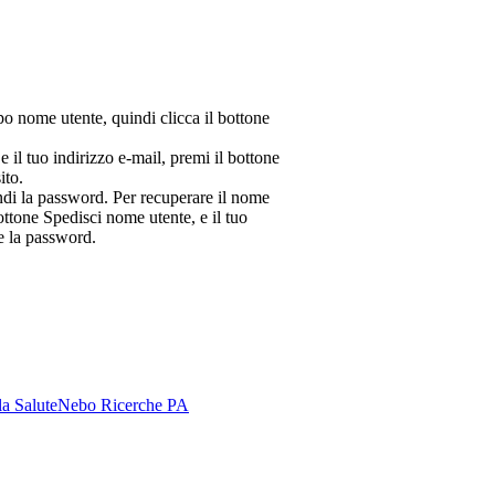
mpo nome utente, quindi clicca il bottone
e il tuo indirizzo e-mail, premi il bottone
ito.
ndi la password. Per recuperare il nome
bottone Spedisci nome utente, e il tuo
e la password.
la Salute
Nebo Ricerche PA