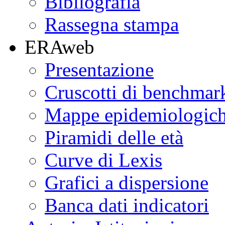
Bibliografia
Rassegna stampa
ERAweb
Presentazione
Cruscotti di benchmar
Mappe epidemiologic
Piramidi delle età
Curve di Lexis
Grafici a dispersione
Banca dati indicatori